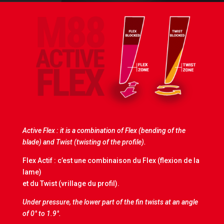
Active Flex : it is a combination of Flex (bending of the
blade) and Twist (twisting of the profile).
Flex Actif : c’est une combinaison du Flex (flexion de la
lame)
et du Twist (vrillage du profil).
Under pressure, the lower part of the fin twists at an angle
of 0° to 1.9°.