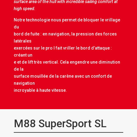
surface area of the hull with incredible sailing comfort at
high speed.
Notre technologie nous permet de bloquer le vrillage
du
bord de fuite : en navigation, la pression des forces
latérales
exercées sur le pro l fait vriller le bord d’attaque :
créant un
e et de lift très vertical. Cela engendre une diminution
de la
surface mouillée de la carène avec un confort de
navigation
incroyable à haute vitesse.
M88 SuperSport SL